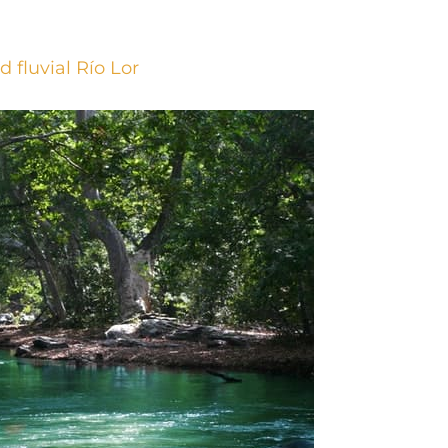
fluvial Río Lor