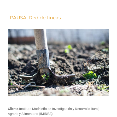
Skip
to
content
PAUSA. Red de fincas
Cliente
:Instituto Madrileño de Investigación y Desarrollo Rural,
Agrario y Alimentario (IMIDRA)